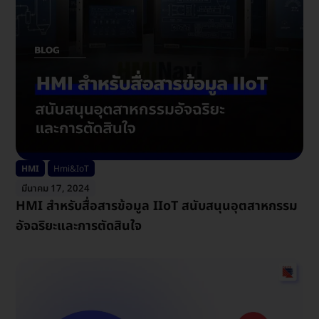
HMI
Hmi&IoT
มีนาคม 17, 2024
HMI สำหรับสื่อสารข้อมูล IIoT สนับสนุนอุตสาหกรรม
อัจฉริยะและการตัดสินใจ