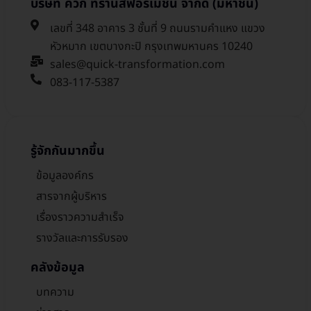
บริษัท ควิก ทรานส์ฟอร์เมชั่น จำกัด (มหาชน)
เลขที่ 348 อาคาร 3 ชั้นที่ 9 ถนนรามคำแหง แขวง
หัวหมาก เขตบางกะปิ กรุงเทพมหานคร 10240
sales@quick-transformation.com​
083-117-5387
รู้จักกันมากขึ้น
ข้อมูลองค์กร
สารจากผู้บริหาร
เรื่องราวความสำเร็จ
รางวัลและการรับรอง
คลังข้อมูล
บทความ