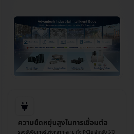
ความยืดหยุ่นสูงในการเชื่อมต่อ
รองรับอินเทอร์เฟซหลากหลาย ทั้ง PCIe สำหรับ I/O