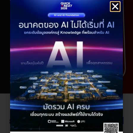
Resource
ถ้าคุณอยากรู้จัก
Embedded