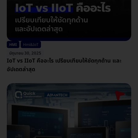
HMI
Hmi&IoT
มิถุนายน 30, 2025
IoT vs IIoT คืออะไร เปรียบเทียบให้ชัดทุกด้าน และ
อัปเดตล่าสุด