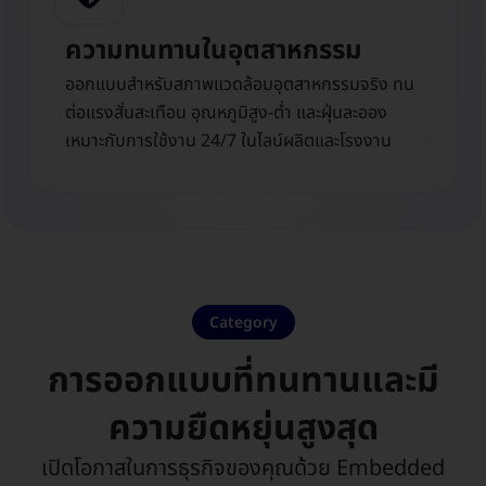
ความทนทานในอุตสาหกรรม
ออกแบบสำหรับสภาพแวดล้อมอุตสาหกรรมจริง ทน
ต่อแรงสั่นสะเทือน อุณหภูมิสูง-ต่ำ และฝุ่นละออง
เหมาะกับการใช้งาน 24/7 ในไลน์ผลิตและโรงงาน
Category
การออกแบบที่ทนทานและมี
ความยืดหยุ่นสูงสุด​
เปิดโอกาสในการธุรกิจของคุณด้วย Embedded