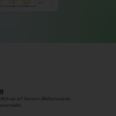
ng
SCADA และ IoT Sensors เพื่อติดตามและลด
ะบวนการผลิต