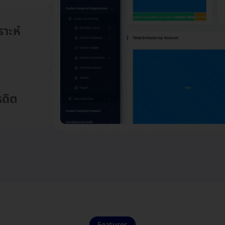
ราะห์
ดิต
Features