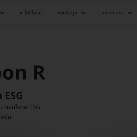
โปรโมชัน
คลังข้อมูล​​
เกี่ยวกับเรา
bon R
น ESG​
อน ตอบโจทย์ ESG
่งยืน