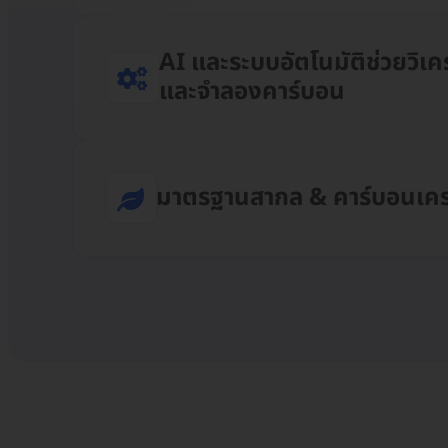
AI และระบบอัตโนมัติช่วยวิเค
และจำลองคาร์บอน
มาตรฐานสากล & คาร์บอนเคร