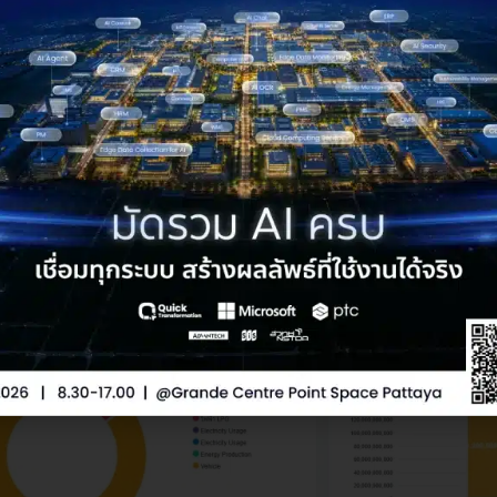
ำนวณ Energy Intensity ได้ เช่น พลังงานต่อหน่วยผลิต / พื้นที่ / ลูกค