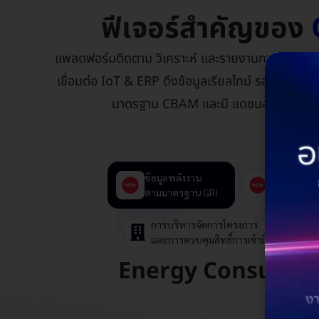
ฟีเจอร์สำคัญของ
แพลตฟอร์มติดตาม วิเคราะห์ และรายงานการปล่อยคา
เชื่อมต่อ IoT & ERP ดึงข้อมูลเรียลไทม์ รองรับ C
มาตรฐาน CBAM และมี แดชบอร์ดวิเคราะห์ข
ข้อมูลพลังงาน
AI Insight
ตามมาตรฐาน GRI
การบริหารจัดการโครงการ
และการควบคุมสิทธิ์การเข้าถึง
Energy Consumptio
วิ