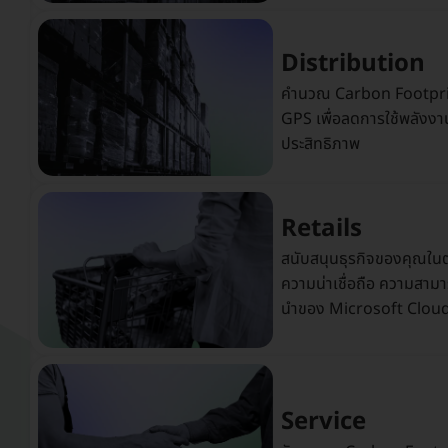
Distribution
คำนวณ Carbon Footprint
GPS เพื่อลดการใช้พลังงานเ
ประสิทธิภาพ
Retails
สนับสนุนธุรกิจของคุณในตอ
ความน่าเชื่อถือ ความสาม
นําของ Microsoft Clou
Service