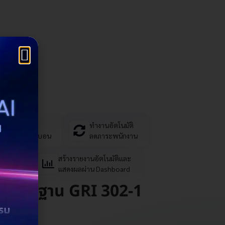
คราะห์และ
ทำงานอัตโนมัติ
ียบเทียบคาร์บอน
ลดภาระพนักงาน
ละ
สร้างรายงานอัตโนมัติและ
ลตฟอร์ม
แสดงผลผ่าน Dashboard
บมาตรฐาน GRI 302-1
งาน