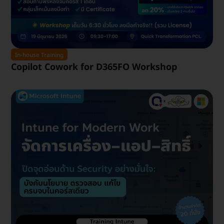
In-house Training
Copilot Cowork for D365FO Workshop