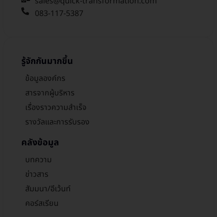
sales@quick-transformation.com​
083-117-5387
รู้จักกันมากขึ้น
ข้อมูลองค์กร
สารจากผู้บริหาร
เรื่องราวความสำเร็จ
รางวัลและการรับรอง
คลังข้อมูล
บทความ
ข่าวสาร
สัมมนา/อีเว้นท์
คอร์สเรียน