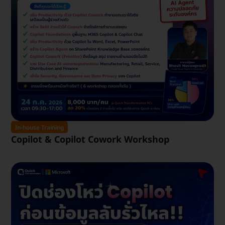
In-house Training
Copilot & Copilot Cowork Workshop