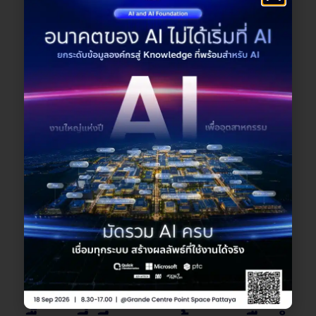
ได้ลงมือสร้าง AI Agent ที่เข้าใจข้อมูลภายใน
องค์กร
เรียนรู้การเชื่อมโยง Copilot กับระบบต่าง ๆ ของ
องค์กร
ฝึกใช้กับเคสงานจริง พร้อมแนวทางนำไปต่อยอด
ได้รับ Certificate รับรองการเรียนจบคอร์ส
ได้ไฟล์ตัวอย่างที่สามารถนำไปปรับใช้ต่อได้ทันที