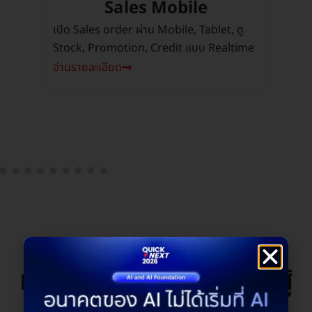
t
Sales Mobile
P
low
เปิด Sales order ผ่าน Mobile, Tablet, ดู
เปิด
Stock, Promotion, Credit แบบ Realtime
สถา
อ่านรายละเอียด
อ่าน
Power Platform
ทรงพลังเพียงลําพังไม่สู้