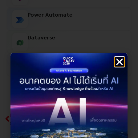
Power Automate​
Dataverse
ERP (D365FO, D365BC)
ก่อนหน้า
Quick CRM Application
ถัดไป