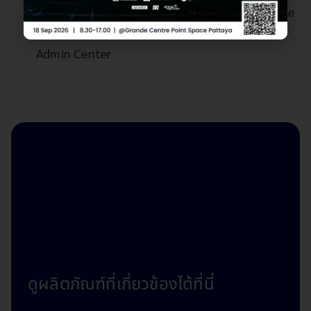
สะดวก ปลอดภัย ได้ทุกที่ทุกเวลา Chalk for Mobile
Chalk for Desktop Chalk for RealWear Chalk
Admin Center
ก้าวเข้าสู่ Industry
4.0
ดูผลิตภัณฑ์ที่เกี่ยวข้องได้ที่นี่