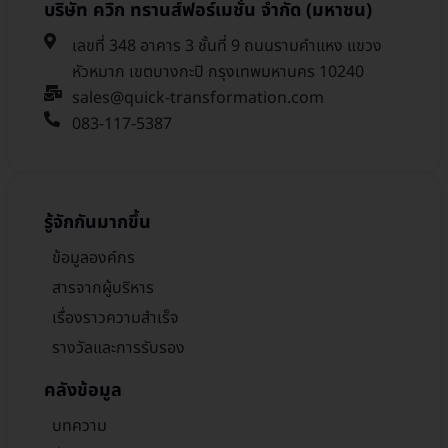
บริษัท ควิก ทรานส์ฟอร์เมชั่น จำกัด (มหาชน)
เลขที่ 348 อาคาร 3 ชั้นที่ 9 ถนนรามคำแหง แขวง
หัวหมาก เขตบางกะปิ กรุงเทพมหานคร 10240
sales@quick-transformation.com​
083-117-5387
รู้จักกันมากขึ้น
ข้อมูลองค์กร
สารจากผู้บริหาร
เรื่องราวความสำเร็จ
รางวัลและการรับรอง
คลังข้อมูล
บทความ