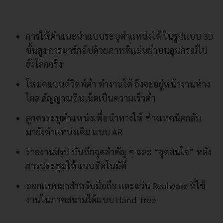
การให้คำแนะนำแบบระบุตำแหน่งได้ ในรูปแบบ 3D
ขั้นสูง การมาร์กอัปด้วยภาพที่แม่นยำบนอุปกรณ์ไป
ยังโลกจริง
โหมดแบนด์วิดท์ต่ำ ทำงานได้ ถึงจะอยู่หน้างานห่าง
ไกล สัญญาณอินเน็ตเป็นความเร็วต่ำ
ลูกศรระบุตำแหน่งเพื่อนำทางให้ ช่างเทคนิคกลับ
มายังตำแหน่งเดิม แบบ AR
รายงานสรุป บันทึกจุดสำคัญ ๆ และ “จุดสนใจ” หลัง
การประชุมให้แบบอัตโนมัติ
ออกแบบมาสำหรับมือถือ และแว่น Realware ที่ใช้
งานในภาคสนามได้แบบ Hand-free