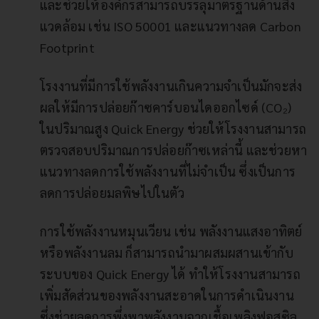
และช่วยให้องค์กรสามารถบรรลุมาตรฐานด้านสิ่ง
แวดล้อม เช่น ISO 50001 และแนวทางลด Carbon
Footprint
โรงงานที่มีการใช้พลังงานเกินความจำเป็นมักจะส่ง
ผลให้มีการปล่อยก๊าซคาร์บอนไดออกไซด์ (CO₂)
ในปริมาณสูง Quick Energy ช่วยให้โรงงานสามารถ
ตรวจสอบปริมาณการปล่อยก๊าซเหล่านี้ และช่วยหา
แนวทางลดการใช้พลังงานที่ไม่จำเป็น ซึ่งเป็นการ
ลดการปล่อยมลพิษไปในตัว
การใช้พลังงานหมุนเวียน เช่น พลังงานแสงอาทิตย์
หรือพลังงานลม ก็สามารถนำมาผสมผสานเข้ากับ
ระบบของ Quick Energy ได้ ทำให้โรงงานสามารถ
เพิ่มสัดส่วนของพลังงานสะอาดในการดำเนินงาน
ซึ่งช่วยลดการพึ่งพาพลังงานจากเชื้อเพลิงฟอสซิล