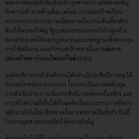
นอกจากต้นทุนที่เพิ่มขึ้นแล้ว อุตสาหกรรมยังต้องเผชิญ
กับความท้าทายด้านสิ่งแวดล้อม การปล่อยก๊าซเรือน
กระจกจากกระบวนการผลิตกลายเป็นประเด็นที่องค์กร
ต้องให้ความสำคัญ รัฐบาลและหน่วยงานกำกับดูแลใน
หลายประเทศได้ออกกฎหมายและมาตรฐานเพื่อควบคุม
การใช้พลังงาน และกำหนดเป้าหมายในการ
ลดการ
ปล่อยก๊าซคาร์บอนไดออกไซด์ (CO₂)
องค์กรที่สามารถใช้พลังงานได้อย่างมีประสิทธิภาพจะได้
รับประโยชน์หลายประการ ไม่ว่าจะเป็นการลดต้นทุน
การดำเนินงาน การเพิ่มประสิทธิภาพของเครื่องจักร และ
การสร้างความยั่งยืนให้กับองค์กรในระยะยาว การจัดการ
พลังงานจึงไม่ใช่เพียงทางเลือก แต่กลายเป็นสิ่งจำเป็นที่
โรงงานอุตสาหกรรมต้องให้ความสำคัญ
ด้วยเทคโนโลยีที่ก้าวหน้าอย่างรวดเร็ว ระบบบริหาร