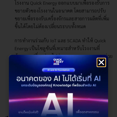
โรงงาน Quick Energy ออกแบบมาเพื่อรองรับการ
ขยายตัวของโรงงานในอนาคต โดยสามารถปรับ
ขยายเพื่อรองรับเครื่องจักรและสายการผลิตที่เพิ่ม
ขึ้นได้โดยไม่ต้องเปลี่ยนระบบทั้งหมด
การทำงานร่วมกับ IoT และ SCADA ทำให้ Quick
Energy เป็นโซลูชันที่เหมาะสำหรับโรงงานที่
ต้องการเปลี่ยนผ่านไปสู่ Smart Factory เพราะช่วย
ให้สามารถเชื่อมต่อข้อมูลพลังงานกับระบบ
อัตโนมัติ และนำข้อมูลที่ได้ไปใช้ในการปรับปรุง
กระบวนการผลิตให้มีประสิทธิภาพสูงสุด