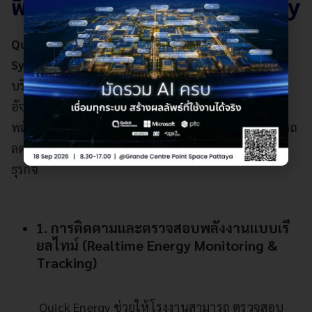
ฟีเจอร์เด่นของ Quick Energy
Quick Energy
เป็นระบบ
Energy Monitoring
System
ที่ออกแบบมาเพื่อช่วยโรงงานอุตสาหกรรม
บริหารจัดการพลังงานอย่างแม่นยำ ด้วยเทคโนโลยี
อัจฉริยะที่ช่วยติดตาม ตรวจสอบ และวิเคราะห์การใช้
พลังงานได้แบบเรียลไทม์ ระบบนี้ช่วยให้โรงงานสามารถ
ลดต้นทุน เพิ่มประสิทธิภาพ และเพิ่มความยั่งยืนให้กับ
ธุรกิจ
1. การติดตามและตรวจสอบพลังงานแบบเรี
ยลไทม์ (Realtime Energy Monitoring &
Tracking)
Quick Energy ช่วยให้โรงงานสามารถ ตรวจสอบ