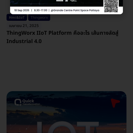
Hmi&IoT
Thingworx
เมษายน 21, 2025
ThingWorx IIoT Platform คืออะไร เส้นทางลัดสู่
Industrial 4.0