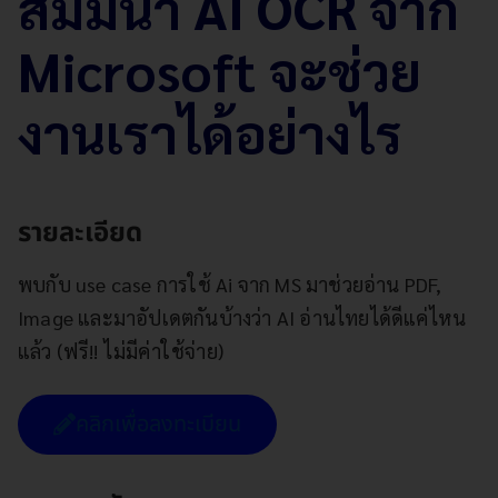
สัมมนา AI OCR จาก
Microsoft จะช่วย
งานเราได้อย่างไร
รายละเอียด
พบกับ use case การใช้ Ai จาก MS มาช่วยอ่าน PDF,
Image และมาอัปเดตกันบ้างว่า AI อ่านไทยได้ดีแค่ไหน
แล้ว
(ฟรี!! ไม่มีค่าใช้จ่าย)
คลิกเพื่อลงทะเบียน