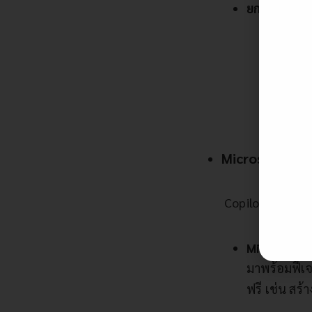
ยกตัวอย่างสิ่
ใช้ GPT
ปลดข้อจ
เข้าใช้
Microsoft 365
Copilot สำหรับผ
Microsoft 
มาพร้อมฟีเจ
ฟรี เช่น สร้