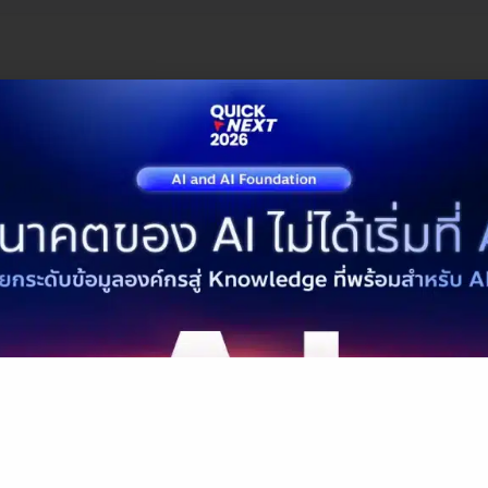
และฟีเจอร์ของ Microsoft Copi
opilot
แบ่งออกเป็น 5 แผนหลัก ดังนี้
ริ่มต้นใช้งานได้โดยไม่ต้องจ่าย
้ทั่วไปที่อยากทดลองใช้ AI เพื่อช่วยการทำงานในชีวิตประจำวั