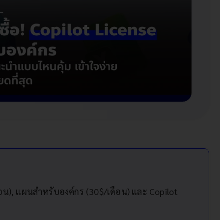
ือน), แผนสำหรับองค์กร (30$/เดือน) และ Copilot