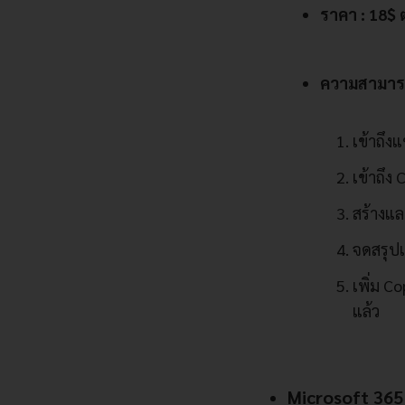
ราคา : 18$ ต
ความสามารถ
เข้าถึง
เข้าถึง
สร้างแล
จดสรุป
เพิ่ม C
แล้ว
Microsoft 365