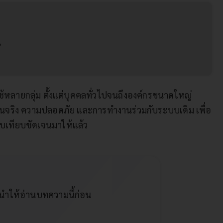
?
ใช้หลายกลุ่ม ตั้งแต่บุคคลทั่วไปจนถึงองค์กรขนาดใหญ่
งานจริง ความปลอดภัย และการทำงานร่วมกับระบบเดิม เพื่อ
ยบเทียบชัดเจนมาให้แล้ว
ะนำให้อ่านบทความนี้ก่อน