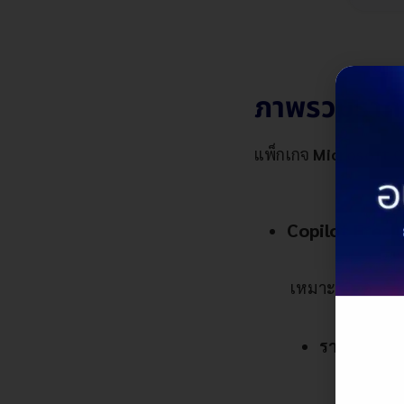
ภาพรวมราคา
แพ็กเกจ
Microsoft C
Copilot Free เ
เหมาะสำหรับผู้ใช
ราคา : ฟรี