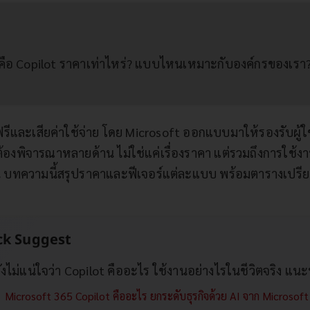
คือ Copilot ราคาเท่าไหร่? แบบไหนเหมาะกับองค์กรของเรา
ันฟรีและเสียค่าใช้จ่าย โดย Microsoft ออกแบบมาให้รองรับผู้
้องพิจารณาหลายด้าน ไม่ใช่แค่เรื่องราคา แต่รวมถึงการใช้
ึ้น บทความนี้สรุปราคาและฟีเจอร์แต่ละแบบ พร้อมตารางเปรี
ck Suggest
งไม่แน่ใจว่า Copilot คืออะไร ใช้งานอย่างไรในชีวิตจริง แน
Microsoft 365 Copilot คืออะไร ยกระดับธุรกิจด้วย AI จาก Microsoft