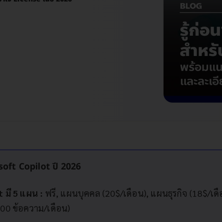
osoft Copilot ปี 2026
 มี 5 แผน :
ฟรี, แผนบุคคล (20$/เดือน), แผนธุรกิจ (18$/เด
00 ข้อความ/เดือน)