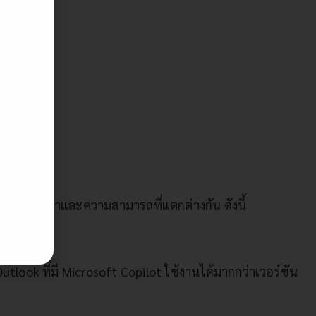
S
น โดยมีราคาและความสามารถที่แตกต่างกัน ดังนี้
look ที่มี Microsoft Copilot ใช้งานได้มากกว่าเวอร์ชัน