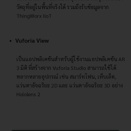
วัตถุที่อยู่ในพื้นที่จริงได้ รวมถึงรับข้อมูลจาก
ThingWorx IIoT
Vuforia View
เป็นแอปพลิเคชันสำหรับผู้ใช้งานแอปพลิเคชัน AR
3 มิติ ที่สร้างจาก Vuforia Studio สามารถใช้ได้
หลากหลายอุปกรณ์ เช่น สมาร์ทโฟน, เท็บเล็ต,
แว่นตาอัจฉริยะ 2D และ แว่นตาอัจฉริยะ 3D อย่าง
Hololens 2