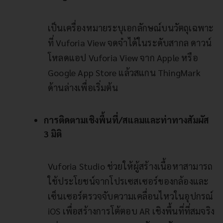
เป็นเครื่องหมายระบุเอกลักษณ์บนวัตถุเฉพาะ
ที่ Vuforia View จดจำได้ในระดับสากล ดาวน์
โหลดแอป Vuforia View จาก Apple หรือ
Google App Store แล้วสแกน ThingMark
ด้านล่างเพื่อเริ่มต้น
การติดตามเชิงพื้นที่/สแลมและท่าทางสัมผัส
3 มิติ
Vuforia Studio ช่วยให้ผู้สร้างเนื้อหาสามารถ
ใช้ประโยชน์จากโปรเซสเซอร์ของกล้องและ
เซ็นเซอร์ตรวจจับความเคลื่อนไหวในอุปกรณ์
iOS เพื่อสร้างการโต้ตอบ AR เชิงพื้นที่ที่สมจริง