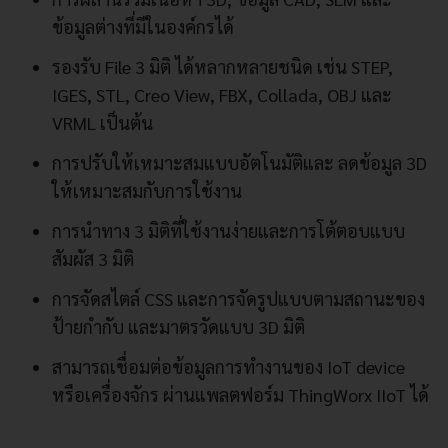
ข้อมูลต่างที่มีในองค์กรได้
รองรับ File 3 มิติ ได้หลากหลายชนิด เช่น STEP,
IGES, STL, Creo View, FBX, Collada, OBJ และ
VRML เป็นต้น
การปรับให้เหมาะสมแบบอัตโนมัติและ ลดข้อมูล 3D
ให้เหมาะสมกับการใช้งาน
การนำทาง 3 มิติที่ใช้งานง่ายและการโต้ตอบแบบ
สัมผัส 3 มิติ
การจัดสไตล์ CSS และการจัดรูปแบบตามสถานะของ
ป้ายกำกับ และมาตรวัดแบบ 3D มิติ
สามารถเชื่อมต่อข้อมูลการทำงานของ IoT device
หรือเครื่องจักร ผ่านแพลตฟอร์ม ThingWorx IIoT ได้