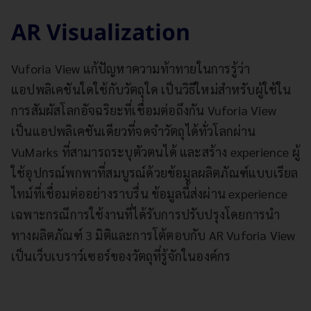
AR Visualization
Vuforia View แก้ปัญหาความท้าทายในการรู้ว่า
แอปพลิเคชันใดใช้กับวัตถุใด เป็นวิธีใหม่สำหรับผู้ใช้ใน
การสัมผัสโลกอัจฉริยะที่เชื่อมต่อถึงกัน Vuforia View
เป็นแอปพลิเคชันเดียวที่จดจำวัตถุได้ทั่วโลกผ่าน
VuMarks ที่สามารถระบุตัวตนได้ และสร้าง experience ผู้
ใช้อุปกรณ์พกพาที่สมบูรณ์ด้วยข้อมูลผลิตภัณฑ์แบบเรียล
ไทม์ที่เชื่อมต่ออย่างราบรื่น ข้อมูลนี้ส่งผ่าน experience
เฉพาะกรณีการใช้งานที่ได้รับการปรับปรุงโดยการนำ
ทางผลิตภัณฑ์ 3 มิติและการโต้ตอบกับ AR Vuforia View
เป็นเว็บเบราว์เซอร์ของวัตถุที่รู้จักในองค์กร