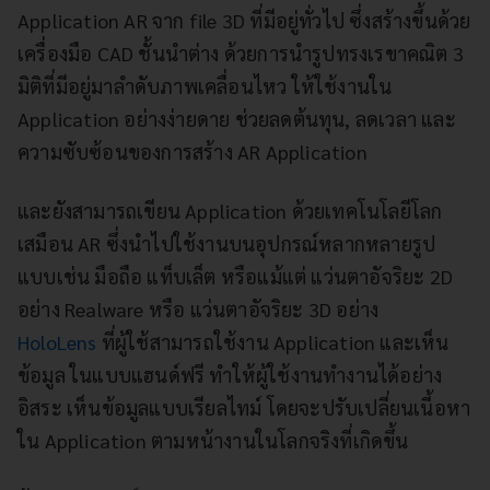
Application AR จาก file 3D ที่มีอยู่ทั่วไป ซึ่งสร้างขึ้นด้วย
เครื่องมือ CAD ชั้นนำต่าง ด้วยการนำรูปทรงเรขาคณิต 3
มิติที่มีอยู่มาลำดับภาพเคลื่อนไหว ให้ใช้งานใน
Application อย่างง่ายดาย ช่วยลดต้นทุน, ลดเวลา และ
ความซับซ้อนของการสร้าง AR Application
และยังสามารถเขียน Application ด้วยเทคโนโลยีโลก
เสมือน AR ซึ่งนำไปใช้งานบนอุปกรณ์หลากหลายรูป
แบบเช่น มือถือ แท็บเล็ต หรือแม้แต่ แว่นตาอัจริยะ 2D
อย่าง Realware หรือ แว่นตาอัจริยะ 3D อย่าง
HoloLens
ที่ผู้ใช้สามารถใช้งาน Application และเห็น
ข้อมูล ในแบบแฮนด์ฟรี ทำให้ผู้ใช้งานทำงานได้อย่าง
อิสระ เห็นข้อมูลแบบเรียลไทม์ โดยจะปรับเปลี่ยนเนี้อหา
ใน Application ตามหน้างานในโลกจริงที่เกิดขึ้น