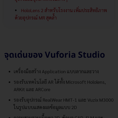
HoloLens 2 สำหรับโรงงาน เพิ่มประสิทธิภาพ
ด้วยอุปกรณ์ MR สุดล้ำ
จุดเด่นของ Vuforia Studio
เครื่องมือสร้าง Application แบบลากและวาง
รองรับเทคโนโลยี AR ได้ทั้ง Microsoft Hololens,
ARKit และ ARCore
รองรับอุปกรณ์ RealWear HMT-1 และ Vuzix M3000
ในรูปแบบแสดงผลข้อมูลแบบ 2D
การผสานรวมเนื้อหา 3D, ข้อมูล CAD, SLM และ