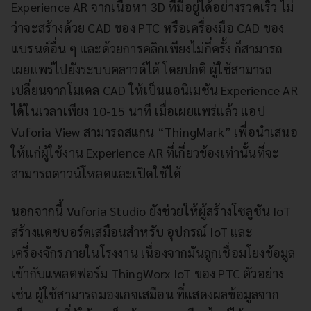
Experience AR จากเนื้อหา 3D ที่มีอยู่ได้อย่างรวดเร็ว ไม่
ว่าจะสร้างด้วย CAD ของ PTC หรือเครื่องมือ CAD ของ
แบรนด์อื่น ๆ และด้วยการคลิกเพียงไม่กี่ครั้ง ก็สามารถ
เผยแพร่ไปยังระบบคลาวด์ได้ โดยปกติ ผู้ใช้สามารถ
เปลี่ยนจากโมเดล CAD ให้เป็นแอนิเมชัน Experience AR
ได้ในเวลาเพียง 10-15 นาที เมื่อเผยแพร่แล้ว แอป
Vuforia View สามารถสแกน “ThingMark” เพื่อนำเสนอ
ให้แก่ผู้ใช้งาน Experience AR ที่เกี่ยวข้องเท่านั้นที่จะ
สามารถดาวน์โหลดและเปิดใช้ได้
นอกจากนี้ Vuforia Studio ยังช่วยให้ผู้สร้างโซลูชัน IoT
สร้างแดชบอร์ดเสมือนสำหรับ อุปกรณ์ IoT และ
เครื่องจักรภายในโรงงาน เนื่องจากมันถูกเชื่อมโยงข้อมูล
เข้ากับแพลตฟอร์ม ThingWorx IoT ของ PTC ตัวอย่าง
เช่น ผู้ใช้สามารถมองเกจเสมือน ที่แสดงผลข้อมูลจาก