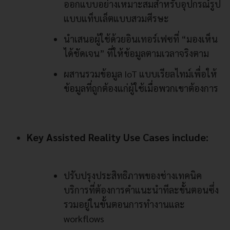
ออกแบบอย่างเหมาะสมสำหรับอุปกรณ์รูป
แบบแท็บเล็ตแบบสวมศีรษะ
นำเสนอผู้ใช้ด้วยอินเทอร์เฟซที่ “มองเห็น
ได้ชัดเจน” ที่ให้ข้อมูลตามเวลาจริงตาม
ผสานรวมข้อมูล IoT แบบเรียลไทม์เพื่อให้
ข้อมูลที่ถูกต้องแก่ผู้ใช้เมื่อพวกเขาต้องการ
Key Assisted Reality Use Cases include:
ปรับปรุงประสิทธิภาพของช่างเทคนิค
บริการที่ต้องการคำแนะนำทีละขั้นตอนซึ่ง
รวมอยู่ในขั้นตอนการทำงานและ
workflows