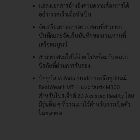
แสดงเอกสารอ้างอิงตามความต้องการได้
อย่างรวดเร็วเมื่อจำเป็น
จัดเตรียมรายการตรวจสอบที่สามารถ
บันทึกและจัดเก็บบันทึกของงาน/งานที่
เสร็จสมบูรณ์
สามารถสวมใส่ได้ง่าย ไปพร้อมกับหมวก
นิรภัยที่ผ่านการรับรอง
ปัจจุบัน Vuforia Studio รองรับอุปกรณ์
RealWear HMT-1 และ Vuzix M300
สำหรับโปรเจ็กต์ 2D Assisted Reality โดย
มีรุ่นอื่น ๆ ที่วางแผนไว้สำหรับการเปิดตัว
ในอนาคต