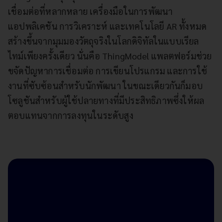
เชื่อมต่อที่หลากหลาย เครื่องมือในการพัฒนา
แอปพลิเคชัน การวิเคราะห์ และเทคโนโลยี AR ทั้งหมด
สร้างขึ้นจากมุมมองวัตถุจริงในโลกดิจิทัลในแบบเรียล
ไทม์เพียงครั้งเดียว นั่นคือ ThingModel แพลตฟอร์มช่วย
ขจัดปัญหาการเชื่อมต่อ การเขียนโปรแกรม และการใช้
งานที่ซับซ้อนสำหรับนักพัฒนา ในขณะเดียวกันก็มอบ
โซลูชันสำหรับผู้ใช้ปลายทางที่มีประสิทธิภาพซึ่งให้ผล
ตอบแทนจากการลงทุนในระดับสูง
ก้าวเข้าสู่ Industry