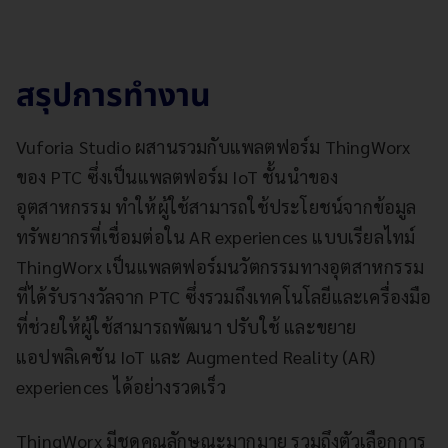
สรุปการทำงาน
Vuforia Studio ผสานรวมกับแพลตฟอร์ม ThingWorx
ของ PTC ซึ่งเป็นแพลตฟอร์ม IoT ชั้นนำของ
อุตสาหกรรม ทำให้ผู้ใช้สามารถใช้ประโยชน์จากข้อมูล
ทรัพยากรที่เชื่อมต่อใน AR experiences แบบเรียลไทม์
ThingWorx เป็นแพลตฟอร์มนวัตกรรมทางอุตสาหกรรม
ที่ได้รับรางวัลจาก PTC ซึ่งรวมถึงเทคโนโลยีและเครื่องมือ
ที่ช่วยให้ผู้ใช้สามารถพัฒนา ปรับใช้ และขยาย
แอปพลิเคชัน IoT และ Augmented Reality (AR)
experiences ได้อย่างรวดเร็ว
ThingWorx มีชุดคุณลักษณะมากมาย รวมถึงตัวเลือกการ