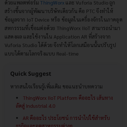
ด้วยแพลตฟอร์ม
ThingWorx
และ Vuforia Studio ถูก
สร้างขึ้นจากผู้พัฒนาบริษัทเดียวกัน คือ PTC จึงทำให้
ข้อมูลจาก IoT Device หรือ ข้อมูลในเครื่องจักรในภาคอุต
สหกรรรมที่เชื่อมต่อด้วย ThingWorx IIoT สามารถนำมา
แสดงผล และใช้งานใน Application AR ที่สร้างจาก
Vuforia Studio ได้ด้วย จึงทำให้โลกเสมือนนั้นปรับรูป
แบบได้ตามโลกจริงแบบ Real-time
Quick Suggest
หากสนใจเรียนรู้เพิ่มเติม ขอแนะนำบทความ
ThingWorx IIoT Platform คืออะไร เส้นทาง
ลัดสู่ Industrial 4.0
AR คืออะไร ประโยชน์ การนำไปใช้สำหรับ
ธุรกิจและอุตสาหกรรมต่างๆ