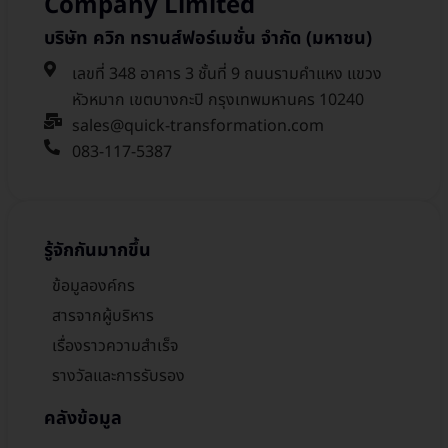
Company Limited
บริษัท ควิก ทรานส์ฟอร์เมชั่น จำกัด (มหาชน)
เลขที่ 348 อาคาร 3 ชั้นที่ 9 ถนนรามคำแหง แขวง
หัวหมาก เขตบางกะปิ กรุงเทพมหานคร 10240
sales@quick-transformation.com​
083-117-5387
รู้จักกันมากขึ้น
ข้อมูลองค์กร
สารจากผู้บริหาร
เรื่องราวความสำเร็จ
รางวัลและการรับรอง
คลังข้อมูล