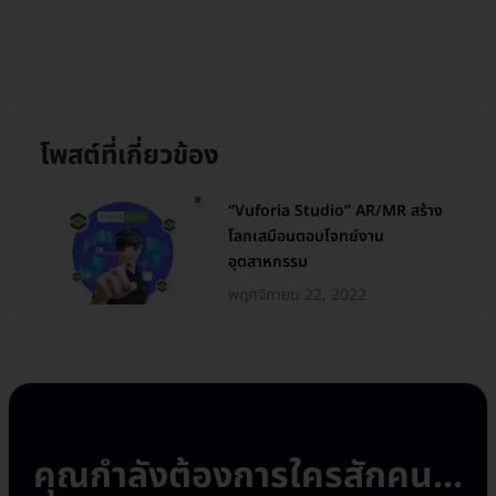
โพสต์ที่เกี่ยวข้อง
“Vuforia Studio” AR/MR สร้าง
โลกเสมือนตอบโจทย์งาน
อุตสาหกรรม
พฤศจิกายน 22, 2022
คุณกำลังต้องการใครสักคน...