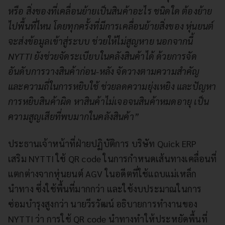
หรือ สิ่งของที่เคลื่อนย้ายเป็นสินค้าอะไร ชนิดใด ต้องย้าย
ไปพื้นที่ไหน โดยทุกครั้งที่มีการเคลื่อนย้ายสิ่งของ หุ่นยนต์
จะส่งข้อมูลเข้าสู่ระบบ ช่วยให้ไม่สูญหาย นอกจากนี้
NYTTI ยังช่วยจัดระเบียบในคลังสินค้าได้ ด้วยการจัด
อันดับการวางสินค้าก่อน-หลัง จัดวางตามความสำคัญ
และความถี่ในการหยิบใช้ ช่วยลดความยุ่งเหยิง และปัญหา
การหยิบสินค้าผิด หาสินค้าไม่เจอจนสินค้าหมดอายุ เป็น
ความสูญเสียที่พบมากในคลังสินค้า”
ประธานเจ้าหน้าที่ฝ่ายปฏิบัติการ บริษัท Quick ERP
เสริม NYTTI ใช้ QR code ในการกำหนดเส้นทางเคลื่อนที่
แตกต่างจากหุ่นยนต์ AGV ในอดีตที่ใช้แถบแม่เหล็ก
นำทาง ซึ่งใช้พื้นที่มากกว่า และใช้งบประมาณในการ
ซ่อมบำรุงสูงกว่า นายวีรวัฒน์ อธิบายการทำงานของ
NYTTI ว่า การใช้ QR code นำทางทำให้ประหยัดพื้นที่