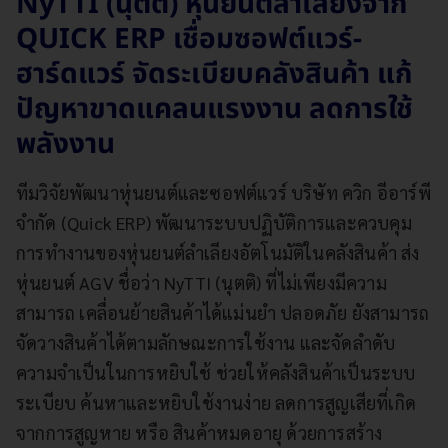
NyTTI (นุตติ) หุ่นยนต์ลำเลียงจาก
QUICK ERP เชื่อมซอฟต์แวร์-
ฮาร์ดแวร์ จัดระเบียบคลังสินค้า แก้
ปัญหาขาดแคลนแรงงาน ลดการใช้
พลังงาน
ทีมวิจัยพัฒนาหุ่นยนต์และซอฟต์แวร์ บริษัท ควิก อีอาร์พี
จำกัด (Quick ERP) พัฒนาระบบปฏิบัติการและควบคุม
การทำงานของหุ่นยนต์ลำเลียงอัตโนมัติในคลังสินค้า ส่ง
หุ่นยนต์ AGV ชื่อว่า NyTTI (นุตติ) ที่ไม่เพียงมีความ
สามารถ เคลื่อนย้ายสินค้าได้แม่นยำ ปลอดภัย ยังสามารถ
จัดวางสินค้าได้ตามลักษณะการใช้งาน และจัดลำดับ
ความจำเป็นในการหยิบใช้ ช่วยให้คลังสินค้าเป็นระบบ
ระเบียบ ค้นหาและหยิบใช้งานง่าย ลดการสูญเสียที่เกิด
จากการสูญหาย หรือ สินค้าหมดอายุ ด้วยการสร้าง