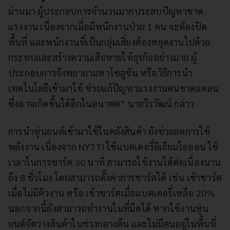
ผ่านมา ผู้ประกอบการจำนวนมากประสบปัญหาขาด
แรงงาน เนื่องจากเมื่อมีพนักงานป่วย 1 คน จะต้องปิด
พื้นที่ และพนักงานที่เป็นกลุ่มเสี่ยงต้องหยุดงานไปด้วย
กระทบและสร้างความเสียหายให้ธุรกิจอย่างมาก ผู้
ประกอบการจึงพยายามหาโซลูชัน หรือวิธีการนำ
เทคโนโลยีเข้ามาใช้ ช่วยแก้ปัญหาแรงงานคนขาดแคลน
ซึ่งอาจเกิดขึ้นได้อีกในอนาคต” นายวีรวัฒน์ กล่าว
การนำหุ่นยนต์เข้ามาใช้ในคลังสินค้า ยังช่วยลดการใช้
พลังงาน เนื่องจาก NYTTI ใช้แบตเตอรี่ลิเธียมไอออน ใช้
เวลาในการชาร์ต 30 นาที สามารถใช้งานได้ต่อเนื่องนาน
ถึง 8 ชั่วโมง โดยสามารถตั้งค่าการชาร์ตได้ เช่น เข้าชาร์ต
เมื่อไม่มีคิวงาน หรือ เข้าชาร์ตเมื่อแบตเตอรี่เหลือ 20%
นอกจากนี้ยังสามารถทำงานในที่มืดได้ หากใช้งานหุ่น
ยนต์จัดวางสินค้าในช่วงกลางคืน และไม่มีคนอยู่ในพื้นที่