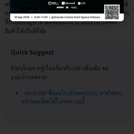
คลังสินค้าแบบครบวงจร ทำให้หุ่นยนต์สามารถทำงานได้
ครอบคลุมกิจกรรมสำคัญในคลัง ตอบโจทย์ผู้ประกอบการ
ที่ประสบปัญหาขาดแคลนแรงงาน และอัปเกรดคลัง
สินค้าให้เป็นดิจิทัล
Quick Suggest
ถ้าสนใจอยากรู้เรื่องเกี่ยวกับ ERP เพิ่มเติม ขอ
แนะนำบทความ
ระบบ ERP คืออะไร [อัปเดต2023] หาคำตอบ
อย่างละเอียดได้ในบทความนี้