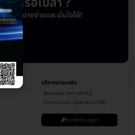
ยู่หรือเปล่า ?
ห้ทุกอย่างง่ายและมั่นใจได้!
บริการช่วยเหลือ
Business Central FAQ
Finance and Operation FAQ
Incident Login