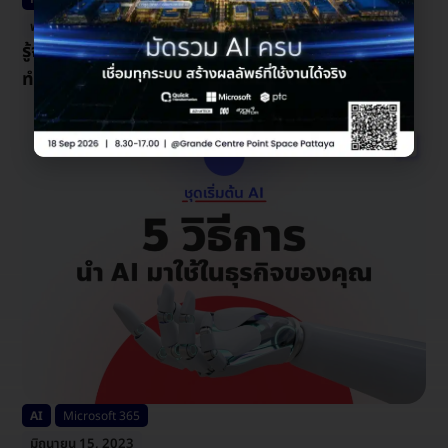
พฤศจิกายน 11, 2024
รู้จักฟีเจอร์ใหม่ Microsoft Teams ที่จะทำให้การ
ทำงานร่วมกันง่ายกว่าเดิม
AI
Microsoft 365
มิถุนายน 15, 2023