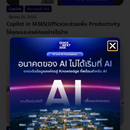
Copilot
Microsoft 365
มีนาคม 25, 2025
Copilot in M365(Office)จะช่วยเพิ่ม Productivity
ให้คุณและองค์กรอย่างไรบ้าง
Microsoft Teams