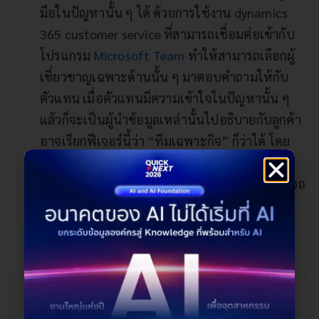
มือในปัญหานั้น ๆ ได้ ด้วยการใช้งาน dynamics
365 customer service ที่สามารถเชื่อมต่อเข้ากับ
โปรแกรม
Microsoft Team
ทำให้สามารถเลือกผู้
เชี่ยวชาญเฉพาะด้านนั้น ๆ มาตอบคำถามให้กับ
ตัวแทน เมื่อตัวแทนมีความเข้าใจในปัญหานั้น ๆ
แล้วก็จะเป็นผู้นำข้อมูลเหล่านั้นไปอธิบายกับลูกค้า
อาจเรียกฟีเจอร์นี้ว่า “ทีมเฉพาะกิจ” ก็ว่าได้ โดย
การทำงานของ Microsoft dynamics 365
customer service เมื่อใช้ร่วมกับ Team จะสามารถ
ระบุได้เลยว่าใครที่มีความเชี่ยวชาญด้านไหนบ้าง
เราไม่จำเป็นต้องตามหาด้วยตนเองให้เสียเวลา
แม้แต่นิดเดียว
Quick Suggest