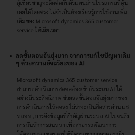
ผู้เชี่ยวชาญจะติดต่อกับตัวแทนผ่านโปรแกรมที่คุ้น
เคยได้โดยตรง ไม่จำเป็นต้องเรียนรู้การใช้งานเพิ่ม
เติมของ Microsoft dynamics 365 customer
service ให้เสียเวลา
ลดขั้นตอนอันยุ่งยาก จากการแก้ไขปัญหาเดิม
ๆ ด้วยความอัจฉริยะของ AI
Microsoft dynamics 365 customer service
สามารถดำเนินการสอดคล้องเข้ากับระบบ AI ได้
อย่างมีประสิทธิภาพ ช่วยลดขั้นตอนอันยุ่งยากของ
การดำเนินการให้ลดลง ไม่ว่าจะเป็นสื่อสารผ่าน แช
ทบอท , การดึงข้อมูลที่สำคัญผ่านระบบ AI ไปจนถึง
การบันทึกการสนทนา เพื่อสามารถพัฒนาการ
โต้ตอบของแชทบอทให้มีความชาญฉลาดมากยิ่ง