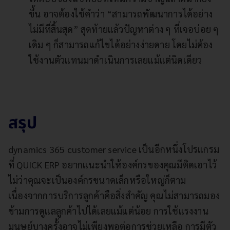
ขึ้น อาจต้องใช้คำว่า “สามารถพัฒนาการได้อย่าง
ไม่มีที่สิ้นสุด” สุดท้ายแล้วปัญหาต่าง ๆ ที่เจอบ่อย ๆ
เดิม ๆ ก็สามารถแก้ไขได้อย่างง่ายดาย โดยไม่ต้อง
ใช้งานตัวแทนมาดำเนินการเลยแม้แต่นิดเดียว
สรุป
dynamics 365 customer service เป็นอีกหนึ่งโปรแกรม
ที่ QUICK ERP อยากแนะนำให้องค์กรของคุณมีติดเอาไว้
ไม่ว่าคุณจะเป็นองค์กรขนาดเล็กหรือใหญ่ก็ตาม
เนื่องจากการบริการลูกค้าคือสิ่งสำคัญ คุณไม่สามารถมอง
ข้ามการดูแลลูกค้าไปได้เลยแม้แต่น้อย การใช้แรงงาน
มนุษย์บางครั้งอาจไม่เพียงพอต่อการช่วยเหลือ การมีตัว