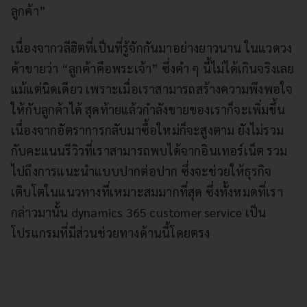
ลูกค้า”
เนื่องจากวลีฮิตที่เป็นที่รู้จักกันมาอย่างยาวนาน ในแวดวง
ค้าขายว่า “ลูกค้าคือพระเจ้า” ซึ่งคำ ๆ นี้ไม่ได้เกินจริงเลย
แม้แต่นิดเดียว เพราะเมื่อเราสามารถสร้างความพึงพอใจ
ให้กับลูกค้าได้ สุดท้ายแล้วกำลังขายของเราก็จะเพิ่มขึ้น
เนื่องจากอัตราการกลับมาซื้อใหม่ก็จะสูงตาม ยังไม่รวม
กับคะแนนรีวิวที่เราสามารถพบได้จากอินเทอร์เน็ต รวม
ไปถึงการแนะนำแบบปากต่อปาก ซึ่งจะช่วยให้ธุรกิจ
เติบโตในแนวทางที่เหมาะสมมากที่สุด ซึ่งทั้งหมดที่เรา
กล่าวมานั้น dynamics 365 customer service เป็น
โปรแกรมที่มีส่วนช่วยทางด้านนี้โดยตรง