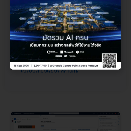
ถ้าสนใจอยากรู้เพิ่มเติม ขอแนะนำบทความ
Dynamics 365 คืออะไร ในปี 2023 โซลูชันที่
ทำให้ธุรกิจคุณเติบโต
Dynamics 365 Sales คืออะไร ให้การขายเป็น
เรื่องง่าย
Microsoft Teams คืออะไร มีฟีเจอร์? เมื่อ
เปรียบเทียบแอปที่คล้ายกัน