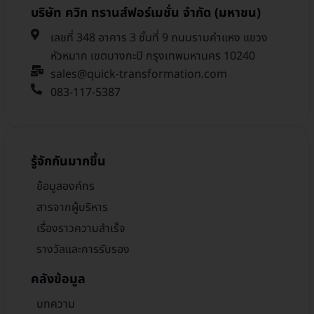
บริษัท ควิก ทรานส์ฟอร์เมชั่น จำกัด (มหาชน)
เลขที่ 348 อาคาร 3 ชั้นที่ 9 ถนนรามคำแหง แขวง
หัวหมาก เขตบางกะปิ กรุงเทพมหานคร 10240
sales@quick-transformation.com​
083-117-5387
รู้จักกันมากขึ้น
ข้อมูลองค์กร
สารจากผู้บริหาร
เรื่องราวความสำเร็จ
รางวัลและการรับรอง
คลังข้อมูล
บทความ