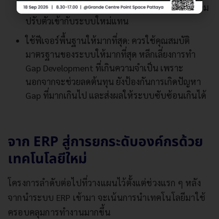
การนำ Workflow เดิมที่ไม่เข้ากันมาใช้ และพยายาม
ปรับตัวเข้ากับระบบใหม่แทน
ใช้ฟีเจอร์พื้นฐานให้มากที่สุด: ควรใช้คุณสมบัติ
มาตรฐานของระบบให้มากที่สุด หลีกเลี่ยงการทำ
Gap Development ที่เกินความจำเป็น เพราะ
นอกจากจะช่วยลดต้นทุน ยังป้องกันการเกิดปัญหา
Gap ที่มากเกินไป และส่งผลให้ระบบซับซ้อนเกินได้
จาก ERP สู่การยกระดับองค์กรด้วย
เทคโนโลยีใหม่
โครงการลำดับต่อไปที่วางแผนไว้ตั้งแต่ช่วงแรก ๆ หลัง
จากนำระบบ ERP เข้ามา จะเน้นการนำเทคโนโลยีมาใช้
ครอบคลุมการทำงานมากขึ้น