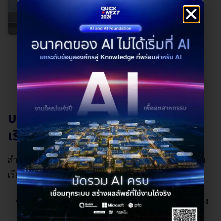
บทเรียนสำคัญที่องค์กรควรรู้ก่อน
เริ่ม ERP
สำหรับองค์กรหรือบริษัทที่ยังไม่ได้เริ่ม สามารถถอดบท
เรียนหรือข้อควรระวังในการเริ่มต้น ดังนี้
การปรับตัวเข้าหาระบบใหม่: เมื่อมีการเปลี่ยนแปลง
ระบบใหม่ สิ่งที่ทุก ๆ บริษัทต้องเผชิญคือ หลีกเลี่ยง