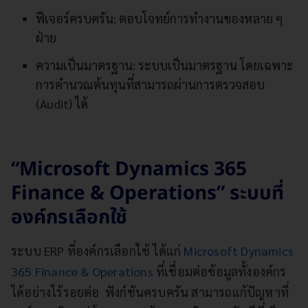
ฟีเจอร์ครบครัน: ตอบโจทย์การทำงานของหลาย ๆ
ฝ่าย
ความเป็นมาตรฐาน: ระบบเป็นมาตรฐาน โดยเฉพาะ
การคำนวณต้นทุนที่สามารถผ่านการตรวจสอบ
(Audit) ได้
“Microsoft Dynamics 365
Finance & Operations” ระบบที่
องค์กรเลือกใช้
ระบบ ERP ที่องค์กรเลือกใช้ ได้แก่
Microsoft Dynamics
365 Finance & Operations
ที่เชื่อมต่อข้อมูลทั้งองค์กร
ได้อย่างไร้รอยต่อ ฟังก์ชันครบครัน สามารถแก้ปัญหาที่