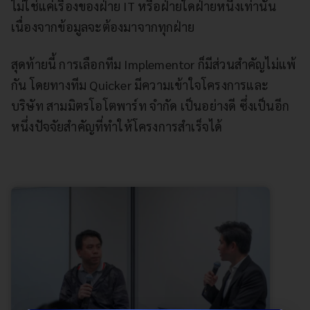
ไม่ใช่แค่เรื่องของฝ่าย IT หรือฝ่ายใดฝ่ายหนึ่งเท่านั้น
เนื่องจากข้อมูลจะต้องมาจากทุกฝ่าย
สุดท้ายนี้ การเลือกทีม Implementor ก็มีส่วนสำคัญไม่แพ้
กัน โดยทางทีม Quicker มีความเข้าใจโครงการและ
บริษัท สามมิตรโอโตพาร์ท จำกัด เป็นอย่างดี ซึ่งเป็นอีก
หนึ่งปัจจัยสำคัญที่ทำให้โครงการสำเร็จได้