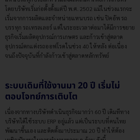
โดยบริษัทเริ่มก่อตั้งตั้งแต่ปี พ.ศ. 2502 แม้ในช่วงแรกจะ
เริ่มจากการผลิตและจำหน่ายแหนบรถ เช่น ปิคอัพ รถ
บรรทุก รถเทรลเลอร์ แต่ในระยะเวลาต่อมาได้มีการขยาย
ธุรกิจเริ่มผลิตอุปกรณ์การเกษตร และก้าวเข้าสู่ตลาด
อุปกรณ์ตกแต่งรถออฟโรดในช่วง 40 ให้หลัง ต่อเนื่อง
จนถึงปัจจุบันที่กำลังก้าวเข้าสู่ตลาดหลักทรัพย์
ระบบเดิมที่ใช้งานมา 20 ปี เริ่มไม่
ตอบโจทย์การเติบโต
เนื่องจากทางบริษัทดำเนินธุรกิจมากว่า 60 ปี เดิมทีทาง
บริษัทได้ใช้ระบบ ERP อยู่แล้ว แต่เป็นระบบที่คนไทย
พัฒนาขึ้นเอง และติดตั้งมาประมาณ 20 ปี ทำให้ต้อง
เผชิญปัญหาในการทำงานหลาย ๆ ด้าน ดังนี้