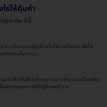
รให้คุ้มค่า
ุ้มค่าที่สุด ดังนี้
PO เนื่องจากองค์กรต้องเริ่มใช้งานจริงก่อน เพื่อให้
ช่วงก่อนยื่น Filing
รณาถึงฟังก์ชันที่รองรับกระบวนการทำงานภายในองค์กร
พื่อลดระยะเวลาการเรียนรู้ของพนักงาน