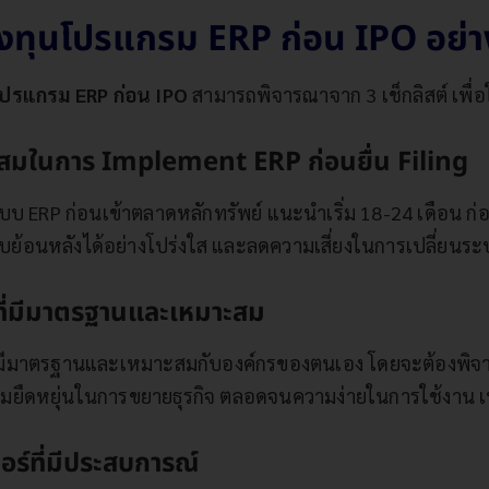
 ลงทุนโปรแกรม ERP ก่อน IPO อย่างไ
ปรแกรม ERP ก่อน IPO
สามารถพิจารณาจาก 3 เช็กลิสต์ เพื่อให้ค
าะสมในการ Implement ERP ก่อนยื่น Filing
 ERP ก่อนเข้าตลาดหลักทรัพย์ แนะนำเริ่ม 18-24 เดือน ก่อน I
้อนหลังได้อย่างโปร่งใส และลดความเสี่ยงในการเปลี่ยนระบบ
ที่มีมาตรฐานและเหมาะสม
ี่มีมาตรฐานและเหมาะสมกับองค์กรของตนเอง โดยจะต้องพิจา
ามยืดหยุ่นในการขยายธุรกิจ ตลอดจนความง่ายในการใช้งาน เ
อร์ที่มีประสบการณ์