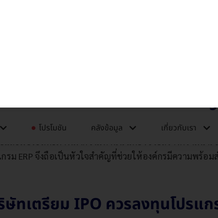
มเชื่อมั่นให้กับนักลงทุน
ise Resource Planning) จึงเป็นอีกหนึ่งระบบที่สามารถช่วยบ
 คืออะไร ทำไมถึงเป็นหัวใจสำคั
แกรมซอฟต์แวร์ที่จะช่วยให้องค์กรสามารถวางแผนบริหารทรั
ละมีประสิทธิภาพมากขึ้นเท่านั้น แต่ยังช่วยสร้างความน่าเ
รม ERP จึงถือเป็นหัวใจสำคัญที่ช่วยให้องค์กรมีความพร้อ
บริษัทเตรียม IPO ควรลงทุนโปรแก