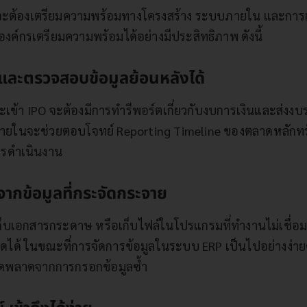
 จะต้องเตรียมความพร้อมทางโครงสร้าง ระบบภายใน และการเงิน 
ห้องค์กรเตรียมความพร้อมได้อย่างมีประสิทธิภาพ ดังนี้
ส และตรวจสอบข้อมูลย้อนหลังได้
ะเข้า IPO จะต้องมีการทำรีพอร์ตเกี่ยวกับงบการเงินและส่งง
ในจะช่วยตอบโจทย์ Reporting Timeline ของตลาดหลักทรั
ารดำเนินงาน
จากข้อมูลที่กระจัดกระจาย
ก็บเอกสารกระดาษ หรือเก็บไฟล์ในโปรแกรมที่ทำงานไม่เชื่อมต่
าดได้ ในขณะที่การจัดการข้อมูลในระบบ ERP เป็นไปอย่างง่า
ิดพลาดจากการกรอกข้อมูลซ้ำ