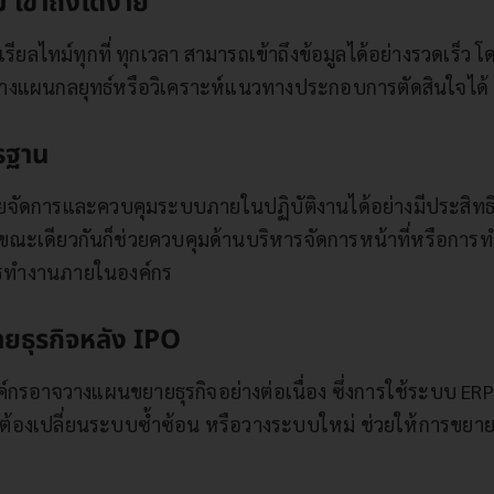
 เข้าถึงได้ง่าย
บเรียลไทม์ทุกที่ ทุกเวลา สามารถเข้าถึงข้อมูลได้อย่างรวดเร
่อวางแผนกลยุทธ์หรือวิเคราะห์แนวทางประกอบการตัดสินใจได้
รฐาน
จัดการและควบคุมระบบภายในปฏิบัติงานได้อย่างมีประสิทธิ
ขณะเดียวกันก็ช่วยควบคุมด้านบริหารจัดการหน้าที่หรือกา
รทำงานภายในองค์กร
ายธุรกิจหลัง IPO
งค์กรอาจวางแผนขยายธุรกิจอย่างต่อเนื่อง ซึ่งการใช้ระบบ ER
่ต้องเปลี่ยนระบบซ้ำซ้อน หรือวางระบบใหม่ ช่วยให้การขยาย