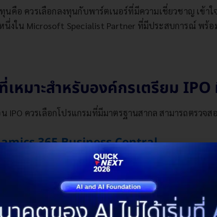
ทุนคือ ควรเลือกลงทุนกับพาร์ตเนอร์ที่มีความเชี่ยวชาญ เข้าใ
หนึ่งใน Microsoft Specialist Partner ที่มีประสบการณ์ พ
 ที่เหมาะสำหรับองค์กรเตรียม IPO 
่อน IPO ควรเลือกโปรแกรมที่มีมาตรฐานสากล สามารถตรวจสอบบ
amics 365 Business Central
ัท Microsoft เหมาะสำหรับธุรกิจขนาดเล็กไปจนถึงกลาง ใช้
งสามารถทำงานร่วมกับ Microsoft 365 ได้อย่างไร้รอยต่ออีกด้ว
amics 365 Finance & Operations