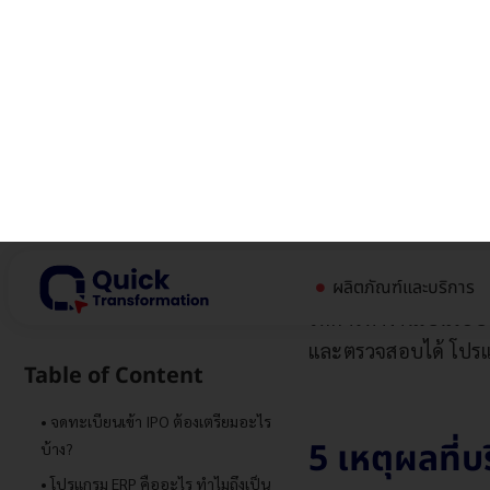
เสี่ยง และเพิ่มควา
โปรแกรม ERP (Enterpr
ครอบคลุม
โปรแกรม ERP
โปรแกรม
ERP คือ
โปร
ให้การทำงานเป็นระบบแ
และตรวจสอบได้ โปรแก
5 เหตุผลที่