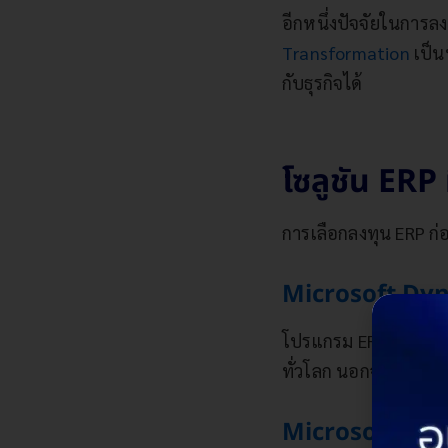
อีกหนึ่งปัจจัยในการลง
Transformation
เป็น
กับธุรกิจได้
โซลูชัน ERP
การเลือกลงทุน ERP ก
Microsoft Dyn
โปรแกรม ERP จากบริษ
ทั่วโลก นอกจากนี้ ยั
Microsoft Dyn