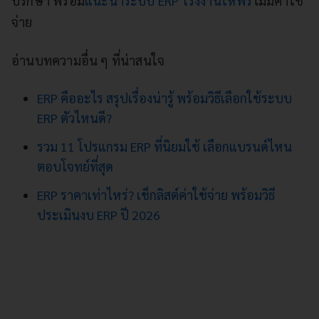
ปรึกษา พร้อม
แนะนำระบบ ERP โรงงานให้ฟรี
ไม่มีค่าใช้
จ่าย
อ่านบทความอื่น ๆ ที่น่าสนใจ
ERP คืออะไร สรุปเรื่องน่ารู้ พร้อมวิธีเลือกใช้ระบบ
ERP ตัวไหนดี?
รวม 11 โปรแกรม ERP ที่นิยมใช้ เลือกแบรนด์ไหน
ตอบโจทย์ที่สุด
ERP ราคาเท่าไหร่? เช็กลิสต์ค่าใช้จ่าย พร้อมวิธี
ประเมินงบ ERP ปี 2026