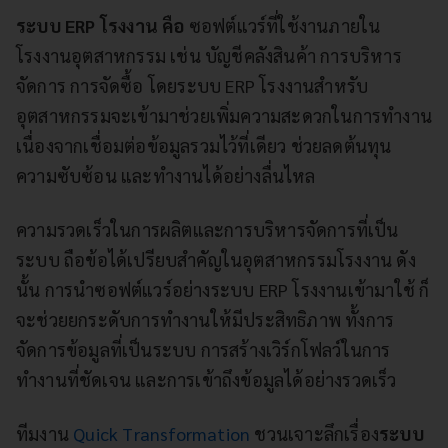
ระบบ ERP โรงงาน คือ
ซอฟต์แวร์ที่ใช้งานภายใน
โรงงานอุตสาหกรรม เช่น บัญชีคลังสินค้า การบริหาร
จัดการ การจัดซื้อ โดยระบบ ERP โรงงานสำหรับ
อุตสาหกรรมจะเข้ามาช่วยเพิ่มความสะดวกในการทำงาน
เนื่องจากเชื่อมต่อข้อมูลรวมไว้ที่เดียว ช่วยลดต้นทุน
ความซับซ้อน และทำงานได้อย่างลื่นไหล
ความรวดเร็วในการผลิตและการบริหารจัดการที่เป็น
ระบบ ถือข้อได้เปรียบสำคัญในอุตสาหกรรมโรงงาน ดัง
นั้น การนำซอฟต์แวร์อย่างระบบ ERP โรงงานเข้ามาใช้ ก็
จะช่วยยกระดับการทำงานให้มีประสิทธิภาพ ทั้งการ
จัดการข้อมูลที่เป็นระบบ การสร้างเวิร์กโฟลว์ในการ
ทำงานที่ชัดเจน และการเข้าถึงข้อมูลได้อย่างรวดเร็ว
ทีมงาน
Quick Transformation
ชวนเจาะลึกเรื่อง
ระบบ