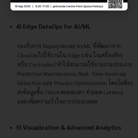
อด
4) Edge DataOps for AI/ML
รองรับการ Deploy Model AI/ML ที่พัฒนาจาก
Cloud ลงไปใช้งานใน Edge (เช่น ในเครื่องจักร
หรือ Controller) ทำให้สามารถใช้งานงานประเภท
Predictive Maintenance, Real-Time Anomaly
Detection และ Process Optimization โดยไม่ต้อง
ส่งข้อมูลขึ้น Cloud ตลอดเวลา ช่วยลด Latency
และเพิ่มความเร็วในการประมวลผล
5) Visualization & Advanced Analytics