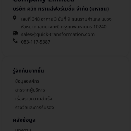
บริษัท ควิก ทรานส์ฟอร์เมชั่น จำกัด (มหาชน)
เลขที่ 348 อาคาร 3 ชั้นที่ 9 ถนนรามคำแหง แขวง
หัวหมาก เขตบางกะปิ กรุงเทพมหานคร 10240
sales@quick-transformation.com​
083-117-5387
รู้จักกันมากขึ้น
ข้อมูลองค์กร
สารจากผู้บริหาร
เรื่องราวความสำเร็จ
รางวัลและการรับรอง
คลังข้อมูล
บทความ