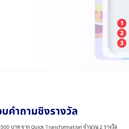
อบคำถามชิงรางวัล
่า 500 บาท จาก Quick Transformation จำนวน 2 รางวัล