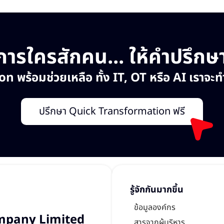
ารใครสักคน... ให้คำปรึกษาอ
ร้อมช่วยเหลือ ทั้ง IT, OT หรือ AI เราจะทำใ
ปรึกษา Quick Transformation ฟรี
รู้จักกันมากขึ้น
ข้อมูลองค์กร
mpany Limited
สารจากผู้บริหาร