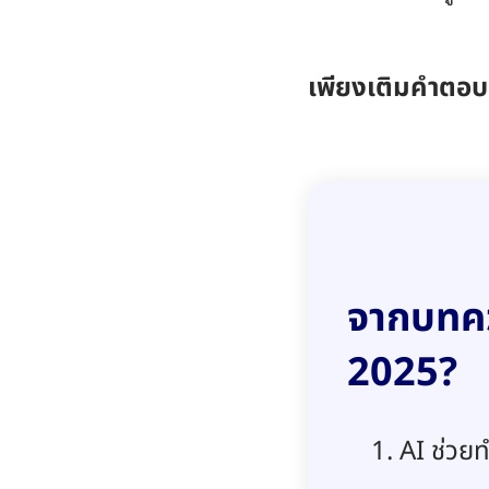
เพียงเติมคำตอบท
จากบทควา
2025?
AI ช่วยท