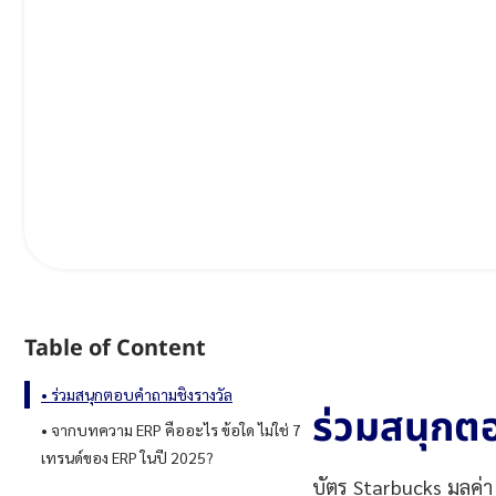
Table of Content
ร่วมสนุกตอบคำถามชิงรางวัล
ร่วมสนุกต
จากบทความ ERP คืออะไร ข้อใด ไม่ใช่ 7
เทรนด์ของ ERP ในปี 2025?
บัตร Starbucks มูลค