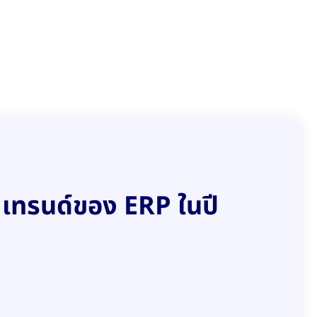
7 เทรนด์ของ ERP ในปี