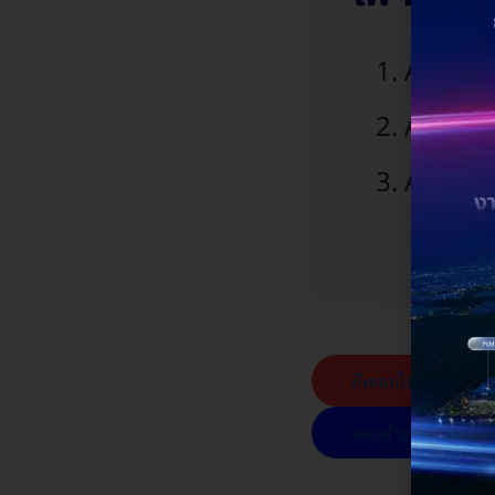
AI-OCR 
AI-DocA
AI-DataI
ยังตอบไม่ได้ใช่ไหม ห
ตอบคำถามได้ที่นี่