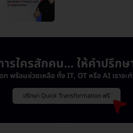
ารใครสักคน... ให้คำปรึกษาอ
ร้อมช่วยเหลือ ทั้ง IT, OT หรือ AI เราจะทำใ
ปรึกษา Quick Transformation ฟรี