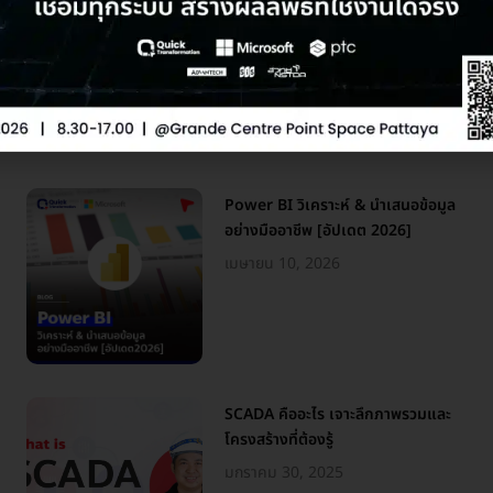
Power BI วิเคราะห์ & นำเสนอข้อมูล
อย่างมืออาชีพ [อัปเดต 2026]
เมษายน 10, 2026
SCADA คืออะไร เจาะลึกภาพรวมและ
โครงสร้างที่ต้องรู้
มกราคม 30, 2025