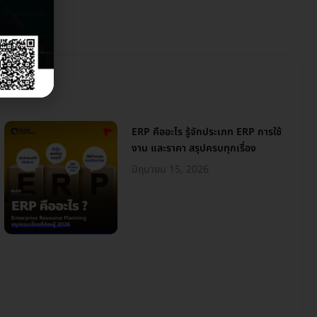
ERP คืออะไร รู้จักประเภท ERP การใช้
งาน และราคา สรุปครบทุกเรื่อง
มิถุนายน 15, 2026