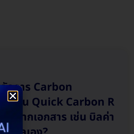
นจัดการ Carbon
T AI ใน Quick Carbon R
ร์บอนจากเอกสาร เช่น บิลค่า
กข้อมูลเอง?