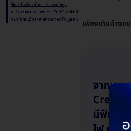
ฟีเจอร์ใดที่ช่วยให้การนำเข้าข้อมูล
คาร์บอนจากเอกสาร เช่น บิลค่าไฟ ทำได้
อย่างอัตโนมัติ โดยไม่ต้องกรอกข้อมูลเอง?
เพียงเติมคำตอบท
จากบทคว
Credit/
มีฟีเจอร
ไฟ ทำได้