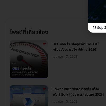
โพสต์ที่เกี่ยวข้อง
OEE คืออะไร เปิดสูตรคำนวณ OEE
พร้อมตัวอย่างจริง อัปเดต 2026
เมษายน 17, 2026
Power Automate คืออะไร สร้าง
Workflow ได้อย่างไร [อัปเดต 2026]
เมษายน 10, 2026