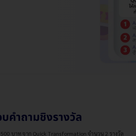
อบคำถามชิงรางวัล
่า 500 บาท จาก Quick Transformation จำนวน 2 รางวัล