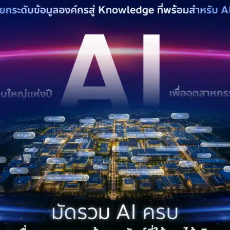
ที่สามารถอ่านและดึงข้อมูลจากเอกสารโดยตรง
nalyzer ที่ช่วยวิเคราะห์และสรุปข้อมูลเอกสาร
nput ที่ช่วยนำเข้าข้อมูลเข้าสู่ระบบอัตโนมัติ
าคำตอบได้ที่นี่