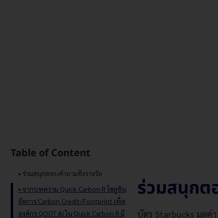
Table of Content
ร่วมสนุกตอบคำถามชิงรางวัล
ร่วมสนุกต
จากบทความ Quick Carbon R โซลูชัน
จัดการ Carbon Credit/Footprint เพื่อ
บัตร Starbucks มูลค
องค์กร QOOT AI ใน Quick Carbon R มี