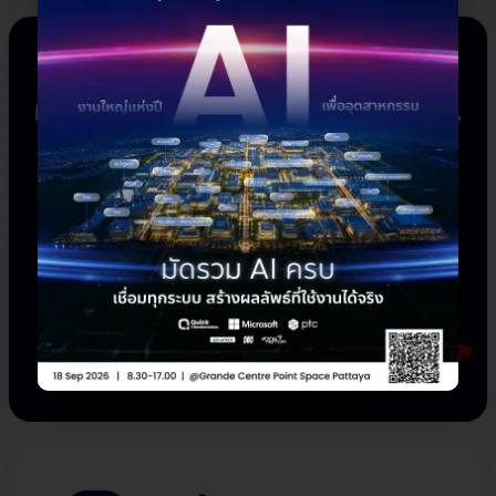
คุณกำลังต้องการใครสักคน...
ให้คำปรึกษาอยู่หรือเปล่า ?
ทีม Quick Transformation พร้อมช่วยเหลือ
ทั้ง IT, OT หรือ AI เราจะทำให้ทุกอย่างง่ายและ
มั่นใจได้!
ปรึกษา Quick Transformation ฟรี