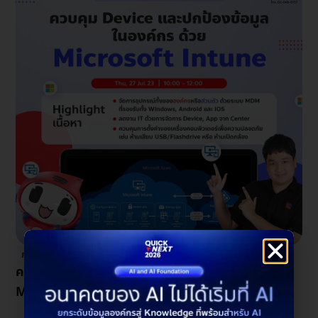
กรกฎาคม 10, 2023
ควบคุม Device และปกป้องข้อมูลในองค์กรด้วย
Microsoft Intune​