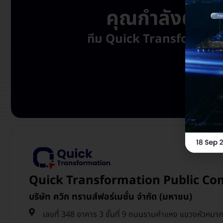
คุณกำลังต้องก
ทีม Quick Transformation พ
Quick Transformation Public Co
บริษัท ควิก ทรานส์ฟอร์เมชั่น จำกัด (มหาชน)
เลขที่ 348 อาคาร 3 ชั้นที่ 9 ถนนรามคำแหง แขวงหัวหมา