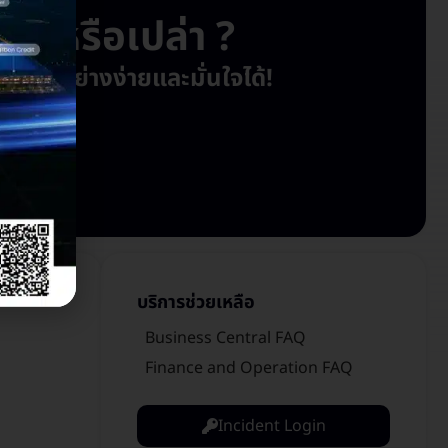
ยู่หรือเปล่า ?
ห้ทุกอย่างง่ายและมั่นใจได้!
บริการช่วยเหลือ
Business Central FAQ
Finance and Operation FAQ
Incident Login