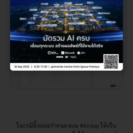
ในกรณีนี้ ผมจะกำหนด Role ของ App ให้เป็น