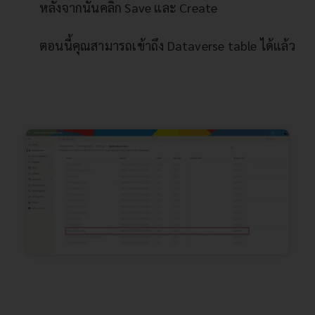
หลังจากนั้นคลิก Save และ Create
ตอนนี้คุณสามารถเข้าถึง Dataverse table ได้แล้ว