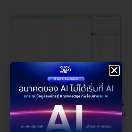
อย่าลืมเพิ่ม Business unit และ Security roles ให้
กับ App ของคุณ (คิดว่า App ของคุณเปรียบเสมือน
User คนหนึ่ง ดังนั้นต้องได้รับสิทธิ์ในการเข้าถึง
ข้อมูลเช่นเดียวกัน)