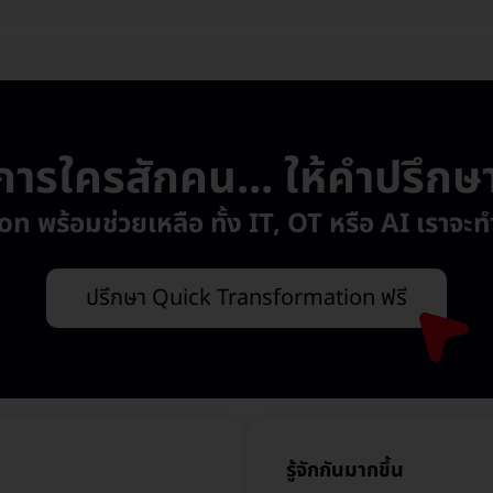
ารใครสักคน... ให้คำปรึกษาอ
ร้อมช่วยเหลือ ทั้ง IT, OT หรือ AI เราจะทำใ
ปรึกษา Quick Transformation ฟรี
รู้จักกันมากขึ้น