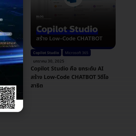
Copilot Studio
Microsoft 365
มกราคม 30, 2025
ช่วยเพิ่ม
Copilot Studio คือ ยกระดับ AI
ค์กร
สร้าง Low-Code CHATBOT วิดีโอ
สาธิต