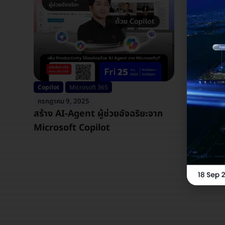
Copilot
Microsoft 365
Microsoft 
กรกฎาคม 9, 2025
มิถุนายน 3
สร้าง AI-Agent ผู้ช่วยอัจฉริยะจาก
SharePo
Microsoft Copilot
ผู้ช่วยที่