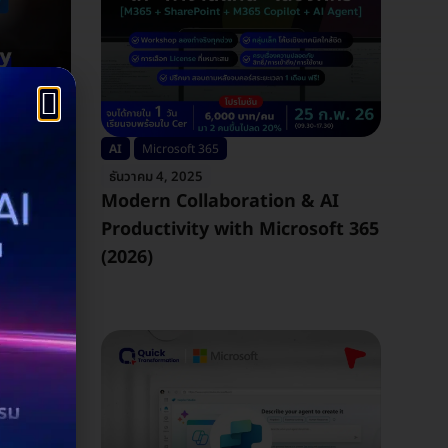
AI
Microsoft 365
ธันวาคม 4, 2025
ไร?
Modern Collaboration & AI
 SMEs ปี
Productivity with Microsoft 365
(2026)