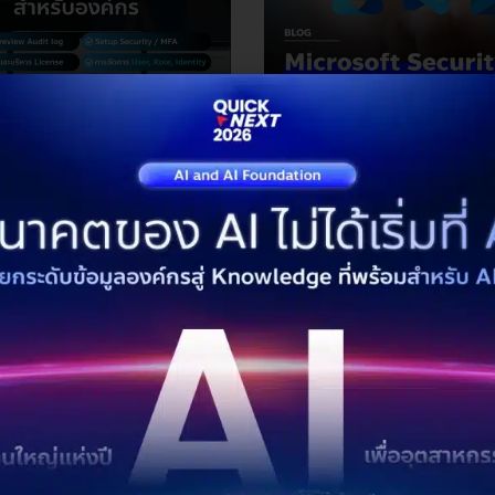
365
Microsoft 365
Security
 7, 2026
กุมภาพันธ์ 3, 2026
ft 365 Admin Center
Microsoft Security คืออะ
g
โซลูชันความปลอดภัยสำหรับ
2026 บน M365 Business
Premium